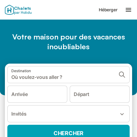
Chalets
Héberger
par Holidu
Votre maison pour des vacances
inoubliables
Destination
Où voulez-vous aller ?
Arrivée
Départ
Invités
CHERCHER