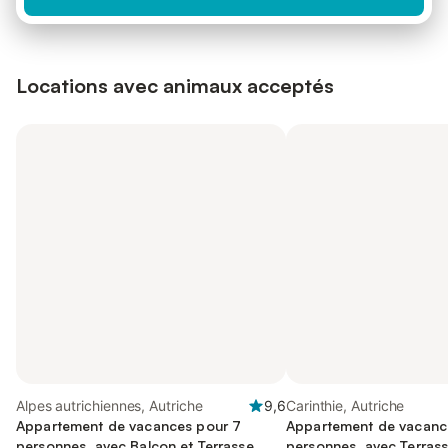
Locations avec animaux acceptés
Alpes autrichiennes, Autriche
9,6
Carinthie, Autriche
Appartement de vacances pour 7
Appartement de vacanc
personnes, avec Balcon et Terrasse
personnes, avec Terrass